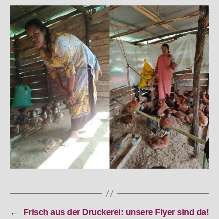
←
Frisch aus der Druckerei: unsere Flyer sind da!