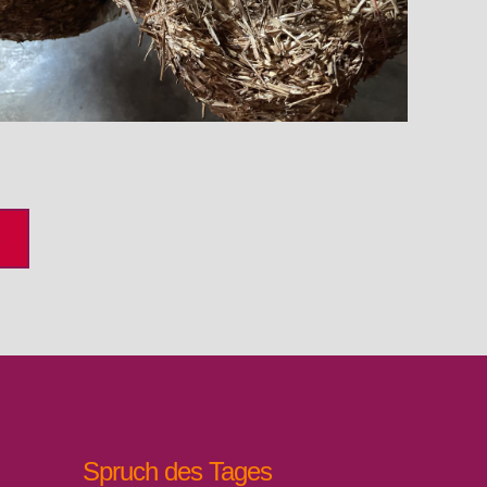
→
Spruch des Tages