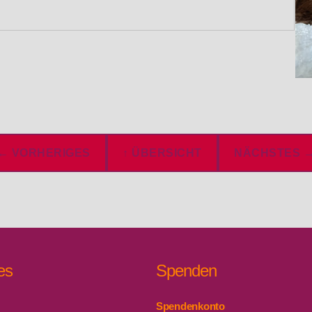
← VORHERIGES
↑ ÜBERSICHT
NÄCHSTES 
es
Spenden
Spendenkonto