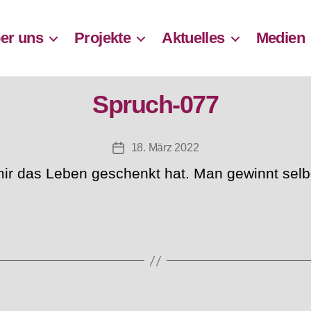
er uns
Projekte
Aktuelles
Medien
Spruch-077
18. März 2022
Beitragsdatum
 mir das Leben geschenkt hat. Man gewinnt sel