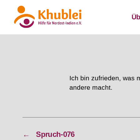
Üb
Khublei
Ich bin zufrieden, was
andere macht.
←
Spruch-076