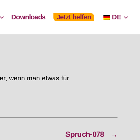
Downloads
Jetzt helfen
DE
ber, wenn man etwas für
Spruch-078
→