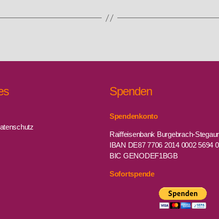
es
Spenden
Spendenkonto
atenschutz
Raiffeisenbank Burgebrach-Stegau
IBAN DE87 7706 2014 0002 5694 
BIC GENODEF1BGB
Sofortspende