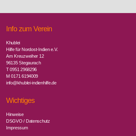
Info zum Verein
Khublei
Hilfe für Nordost-Indien e.V.
Am Kreuzweiher 12
96135 Stegaurach
T 0951 2968296
M 0171 6194009
info@khublei-indienhilfe.de
Wichtiges
Hinweise
DSGVO / Datenschutz
Impressum