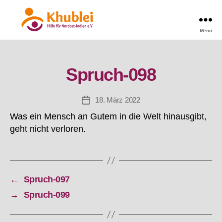
Menü
Khublei
Spruch-098
18. März 2022
Beitragsdatum
Was ein Mensch an Gutem in die Welt hinausgibt,
geht nicht verloren.
←
Spruch-097
→
Spruch-099