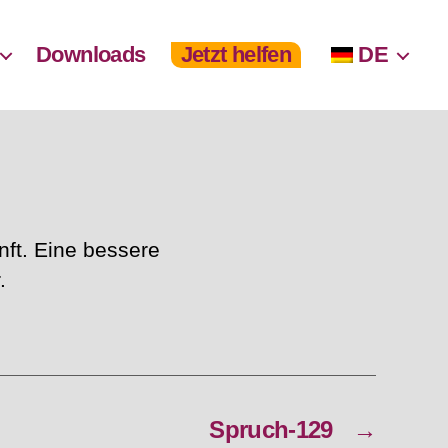
Downloads
Jetzt helfen
DE
nft. Eine bessere
.
Spruch-129
→