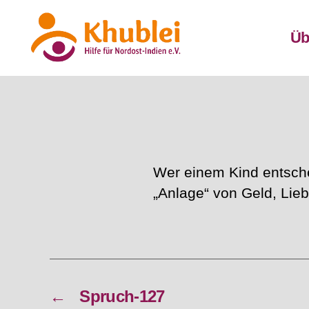
Üb
Khublei
Wer einem Kind entsche
„Anlage“ von Geld, Lieb
←
Spruch-127