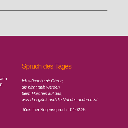
Spruch des Tages
rach
Ich wünsche dir Ohren,
00
die nicht taub werden
beim Horchen auf das,
was das glück und die Not des anderen ist.
Jüdischer Segensspruch - 04.02.25