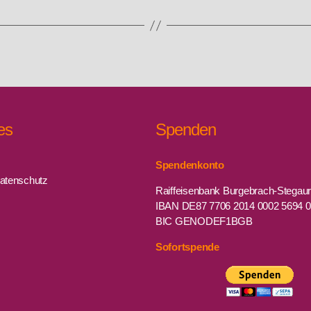
es
Spenden
Spendenkonto
atenschutz
Raiffeisenbank Burgebrach-Stegau
IBAN DE87 7706 2014 0002 5694 
BIC GENODEF1BGB
Sofortspende