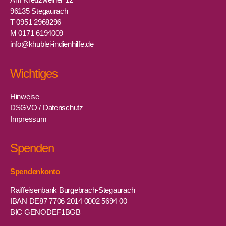
96135 Stegaurach
T 0951 2968296
M 0171 6194009
info@khublei-indienhilfe.de
Wichtiges
Hinweise
DSGVO / Datenschutz
Impressum
Spenden
Spendenkonto
Raiffeisenbank Burgebrach-Stegaurach
IBAN DE87 7706 2014 0002 5694 00
BIC GENODEF1BGB