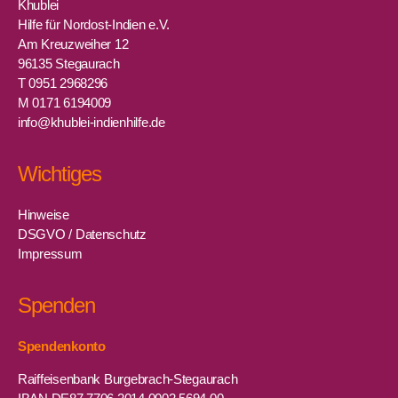
Khublei
Hilfe für Nordost-Indien e.V.
Am Kreuzweiher 12
96135 Stegaurach
T 0951 2968296
M 0171 6194009
info@khublei-indienhilfe.de
Wichtiges
Hinweise
DSGVO / Datenschutz
Impressum
Spenden
Spendenkonto
Raiffeisenbank Burgebrach-Stegaurach