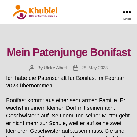
Menu
Khublei
Categories
Mein Patenjunge Bonifast
By
Ulrike Albert
28. May 2023
Post
Post
author
date
Ich habe die Patenschaft für Bonifast im Februar
2023 übernommen.
Bonifast kommt aus einer sehr armen Familie. Er
wächst in einem kleinen Dorf mit seinen acht
Geschwistern auf. Seit dem Tod seiner Mutter geht
er nicht mehr zur Schule, weil er auf seine zwei
kleineren Geschwister aufpassen muss. Sie sind