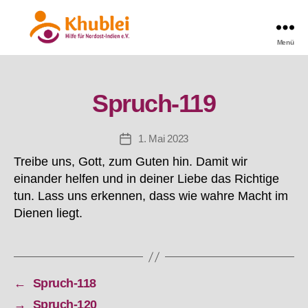
Menü
Khublei
Spruch-119
1. Mai 2023
Beitragsdatum
Treibe uns, Gott, zum Guten hin. Damit wir
einander helfen und in deiner Liebe das Richtige
tun. Lass uns erkennen, dass wie wahre Macht im
Dienen liegt.
←
Spruch-118
→
Spruch-120