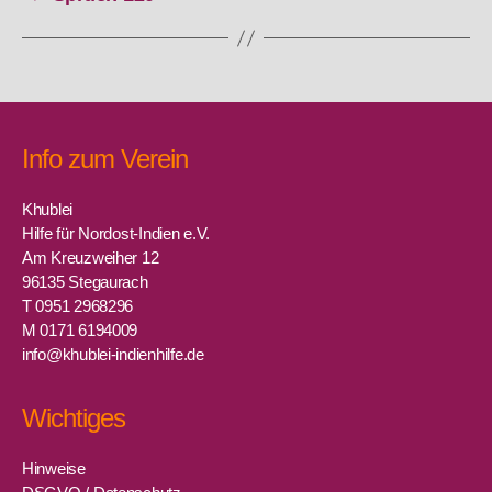
Info zum Verein
Khublei
Hilfe für Nordost-Indien e.V.
Am Kreuzweiher 12
96135 Stegaurach
T 0951 2968296
M 0171 6194009
info@khublei-indienhilfe.de
Wichtiges
Hinweise