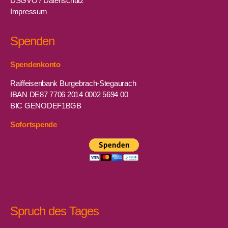
DSGVO / Datenschutz
Impressum
Spenden
Spendenkonto
Raiffeisenbank Burgebrach-Stegaurach
IBAN DE87 7706 2014 0002 5694 00
BIC GENODEF1BGB
Sofortspende
Spruch des Tages