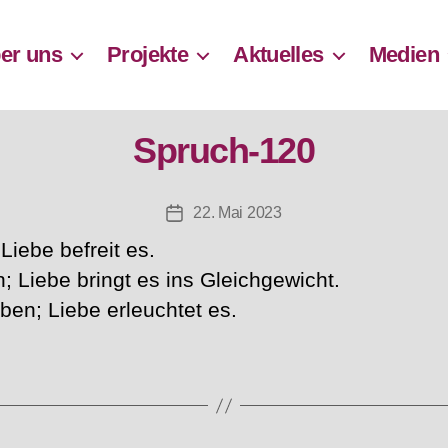
er uns
Projekte
Aktuelles
Medien
Spruch-120
22. Mai 2023
Beitragsdatum
iebe befreit es.
; Liebe bringt es ins Gleichgewicht.
ben; Liebe erleuchtet es.