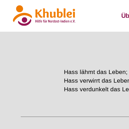
Üb
Khublei
Hass lähmt das Leben; L
Hass verwirrt das Leben
Hass verdunkelt das Le