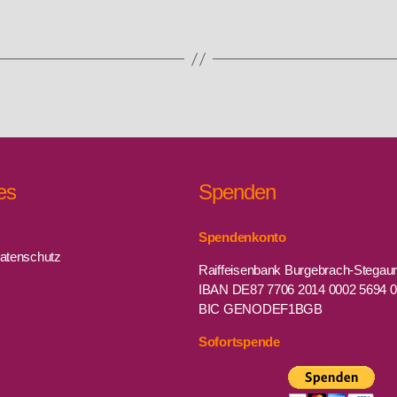
es
Spenden
Spendenkonto
atenschutz
Raiffeisenbank Burgebrach-Stegau
IBAN DE87 7706 2014 0002 5694 
BIC GENODEF1BGB
Sofortspende