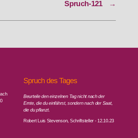
Spruch-121
→
Spruch des Tages
rach
Beurteile den einzelnen Tag nicht nach der
00
Ernte, die du einfährst, sondern nach der Saat,
die du pflanzt.
Robert Luis Stevenson, Schriftsteller - 12.10.23