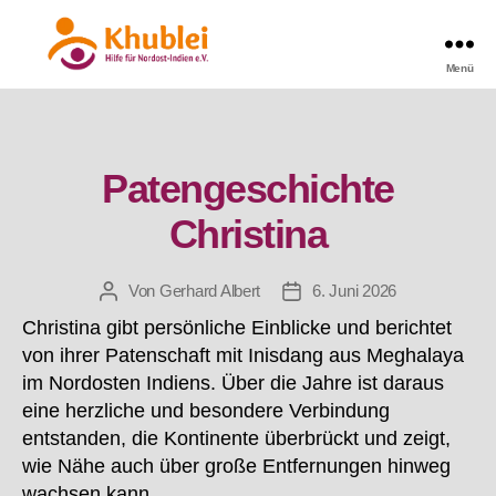
Menü
Khublei
Kategorien
Patengeschichte
Christina
Von
Gerhard Albert
6. Juni 2026
Beitragsautor
Beitragsdatum
Christina gibt persönliche Einblicke und berichtet
von ihrer Patenschaft mit Inisdang aus Meghalaya
im Nordosten Indiens. Über die Jahre ist daraus
eine herzliche und besondere Verbindung
entstanden, die Kontinente überbrückt und zeigt,
wie Nähe auch über große Entfernungen hinweg
wachsen kann.