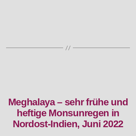
Meghalaya – sehr frühe und
Kategorien
heftige Monsunregen in
Nordost-Indien, Juni 2022