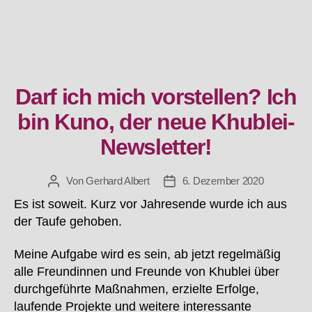
Darf ich mich vorstellen? Ich
Kategorien
bin Kuno, der neue Khublei-
Newsletter!
Von
Gerhard Albert
6. Dezember 2020
Beitragsautor
Beitragsdatum
Es ist soweit. Kurz vor Jahresende wurde ich aus
der Taufe gehoben.
Meine Aufgabe wird es sein, ab jetzt regelmäßig
alle Freundinnen und Freunde von Khublei über
durchgeführte Maßnahmen, erzielte Erfolge,
laufende Projekte und weitere interessante