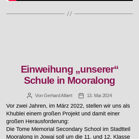
Einweihung „unserer“
Kategorien
Schule in Mooralong
Von
Gerhard Albert
13. Mai 2024
Beitragsautor
Beitragsdatum
Vor zwei Jahren, im März 2022, stellen wir uns als
Khublei einem großen Projekt und damit einer
großen Herausforderung:
Die Tome Memorial Secondary School im Stadtteil
Mooralong in Jowai soll um die 11. und 12. Klasse