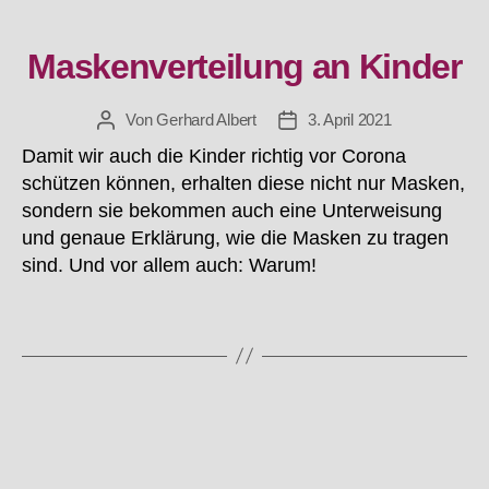
Maskenverteilung an Kinder
Kategorien
Von
Gerhard Albert
3. April 2021
Beitragsautor
Beitragsdatum
Damit wir auch die Kinder richtig vor Corona
schützen können, erhalten diese nicht nur Masken,
sondern sie bekommen auch eine Unterweisung
und genaue Erklärung, wie die Masken zu tragen
sind. Und vor allem auch: Warum!