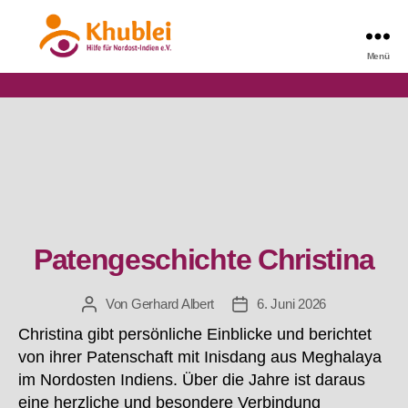
Autor:
Gerhard Albert
Menü
Khublei
Patengeschichte Christina
Kategorien
Von
Gerhard Albert
6. Juni 2026
Beitragsautor
Beitragsdatum
Christina gibt persönliche Einblicke und berichtet
von ihrer Patenschaft mit Inisdang aus Meghalaya
im Nordosten Indiens. Über die Jahre ist daraus
eine herzliche und besondere Verbindung