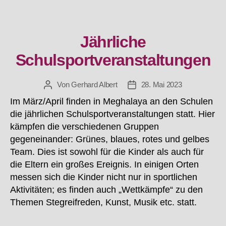
Jährliche
Kategorien
Schulsportveranstaltungen
Von
Gerhard Albert
28. Mai 2023
Beitragsautor
Beitragsdatum
Im März/April finden in Meghalaya an den Schulen
die jährlichen Schulsportveranstaltungen statt. Hier
kämpfen die verschiedenen Gruppen
gegeneinander: Grünes, blaues, rotes und gelbes
Team. Dies ist sowohl für die Kinder als auch für
die Eltern ein großes Ereignis. In einigen Orten
messen sich die Kinder nicht nur in sportlichen
Aktivitäten; es finden auch „Wettkämpfe“ zu den
Themen Stegreifreden, Kunst, Musik etc. statt.