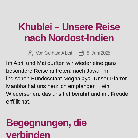
Khublei – Unsere Reise
Kategorien
nach Nordost-Indien
Von
Gerhard Albert
9. Juni 2025
Beitragsautor
Beitragsdatum
Im April und Mai durften wir wieder eine ganz
besondere Reise antreten: nach Jowai im
indischen Bundesstaat Meghalaya. Unser Pfarrer
Manbha hat uns herzlich empfangen – ein
Wiedersehen, das uns tief berührt und mit Freude
erfüllt hat.
Begegnungen, die
verbinden