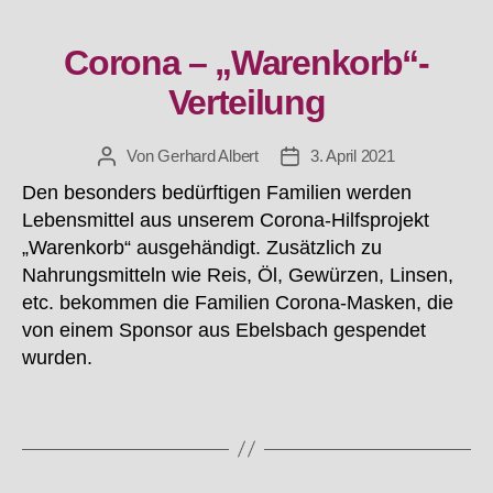
Corona – „Warenkorb“-
Kategorien
Verteilung
Von
Gerhard Albert
3. April 2021
Beitragsautor
Beitragsdatum
Den besonders bedürftigen Familien werden
Lebensmittel aus unserem Corona-Hilfsprojekt
„Warenkorb“ ausgehändigt. Zusätzlich zu
Nahrungsmitteln wie Reis, Öl, Gewürzen, Linsen,
etc. bekommen die Familien Corona-Masken, die
von einem Sponsor aus Ebelsbach gespendet
wurden.