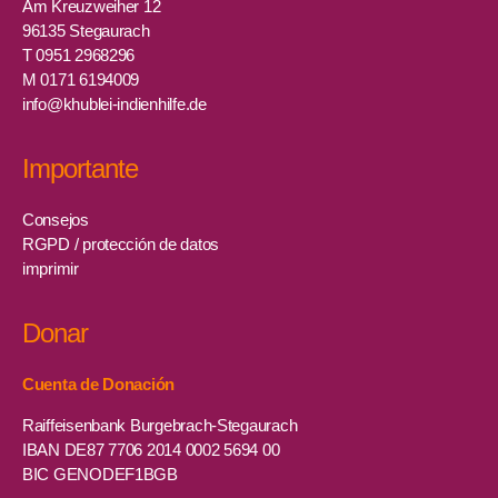
Am Kreuzweiher 12
96135 Stegaurach
T 0951 2968296
M 0171 6194009
info@khublei-indienhilfe.de
Importante
Consejos
RGPD / protección de datos
imprimir
Donar
Cuenta de Donación
Raiffeisenbank Burgebrach-Stegaurach
IBAN DE87 7706 2014 0002 5694 00
BIC GENODEF1BGB