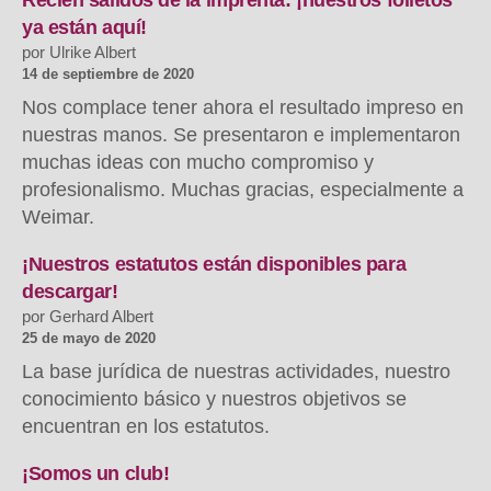
mich
ya están aquí!
vorst
por Ulrike Albert
Ich
14 de septiembre de 2020
bin
Nos complace tener ahora el resultado impreso en
Kuno
nuestras manos. Se presentaron e implementaron
der
muchas ideas con mucho compromiso y
neue
profesionalismo. Muchas gracias, especialmente a
Khub
Newsl
Weimar.
¡Nuestros estatutos están disponibles para
descargar!
por Gerhard Albert
25 de mayo de 2020
La base jurídica de nuestras actividades, nuestro
conocimiento básico y nuestros objetivos se
encuentran en los estatutos.
¡Somos un club!