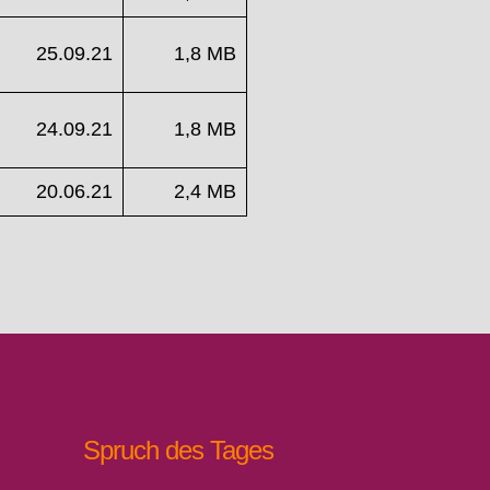
25.09.21
1,8 MB
24.09.21
1,8 MB
20.06.21
2,4 MB
Spruch des Tages