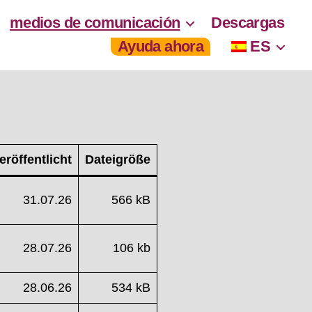
medios de comunicación
Descargas
Ayuda ahora
ES
eröffentlicht
Dateigröße
31.07.26
566 kB
28.07.26
106 kb
28.06.26
534 kB