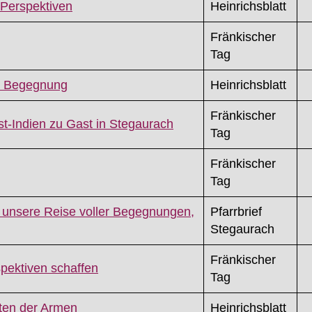
 Perspektiven
Heinrichsblatt
Fränkischer
Tag
nd Begegnung
Heinrichsblatt
Fränkischer
t-Indien zu Gast in Stegaurach
Tag
Fränkischer
Tag
 unsere Reise voller Begegnungen,
Pfarrbrief
Stegaurach
Fränkischer
spektiven schaffen
Tag
sten der Armen
Heinrichsblatt