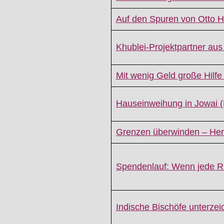
Auf den Spuren von Otto H
Khublei-Projektpartner au
Mit wenig Geld große Hilfe 
Hauseinweihung in Jowai (
Grenzen überwinden – He
Spendenlauf: Wenn jede R
Indische Bischöfe unterze