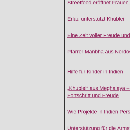
Streetfood eröffnet Frauen
Erlau unterstützt Khublei
Eine Zeit voller Freude u
Pfarrer Manbha aus Nordos
Hilfe für Kinder in Indien
„Khublei“ aus Meghalaya –
Fortschritt und Freude
Wie Projekte in Indien Per
Unterstützung für die Ärm