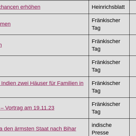
schancen erhöhen
Heinrichsblatt
Fränkischer
Armen
Tag
Fränkischer
n
Tag
Fränkischer
Tag
n Indien zwei Häuser für Familien in
Fränkischer
Tag
Fränkischer
 – Vortrag am 19.11.23
Tag
indische
a den ärmsten Staat nach Bihar
Presse