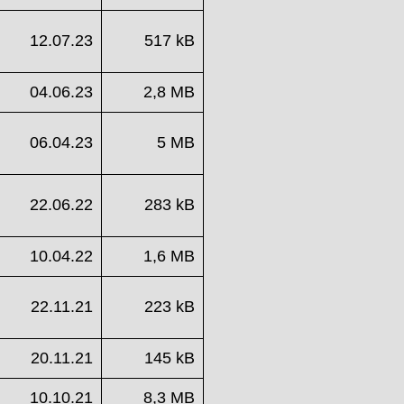
12.07.23
517 kB
04.06.23
2,8 MB
06.04.23
5 MB
22.06.22
283 kB
10.04.22
1,6 MB
22.11.21
223 kB
20.11.21
145 kB
10.10.21
8,3 MB