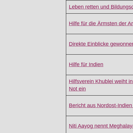
Leben retten und Bildung
Hilfe für die Ärmsten der 
Direkte Einblicke gewonne
Hilfe für Indien
Hilfsverein Khublei weiht i
Not ein
Bericht aus Nordost-Indien
Niti Aayog nennt Meghalay