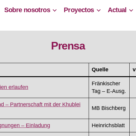
Sobre nosotros
Proyectos
Actual
Prensa
Quelle
v
Fränkischer
ien erlaufen
Tag – E-Ausg.
nd – Partnerschaft mit der Khublei
MB Bischberg
gnungen – Einladung
Heinrichsblatt