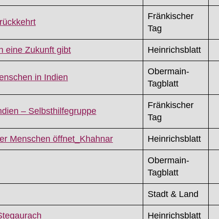
Fränkischer
rückkehrt
Tag
 eine Zukunft gibt
Heinrichsblatt
Obermain-
enschen in Indien
Tagblatt
Fränkischer
ndien – Selbsthilfegruppe
Tag
der Menschen öffnet_Khahnar
Heinrichsblatt
Obermain-
Tagblatt
Stadt & Land
 Stegaurach
Heinrichsblatt