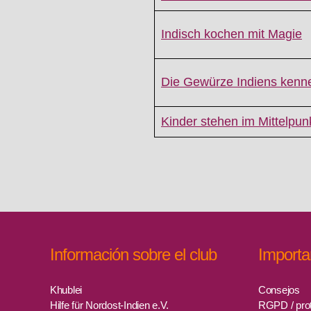
Indisch kochen mit Magie
Die Gewürze Indiens kenne
Kinder stehen im Mittelpun
Información sobre el club
Importa
Khublei
Consejos
Hilfe für Nordost-Indien e.V.
RGPD / prot