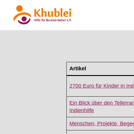
Khublei
Artikel
2700 Euro für Kinder in Ind
Ein Blick über den Tellerra
Indienhilfe
Menschen, Projekte, Bege