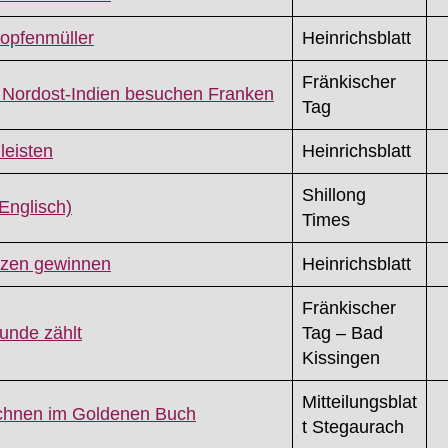
opfenmüller
Heinrichsblatt
Fränkischer
s Nordost-Indien besuchen Franken
Tag
leisten
Heinrichsblatt
Shillong
Englisch)
Times
rzen gewinnen
Heinrichsblatt
Fränkischer
unde zählt
Tag – Bad
Kissingen
Mitteilungsblat
ichnen im Goldenen Buch
t Stegaurach