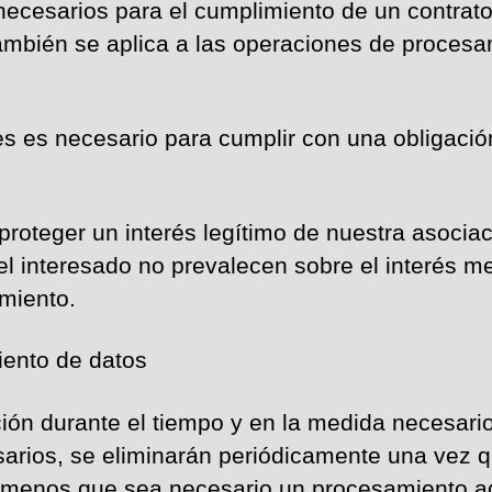
ecesarios para el cumplimiento de un contrato e
también se aplica a las operaciones de procesa
s es necesario para cumplir con una obligación
roteger un interés legítimo de nuestra asociaci
l interesado no prevalecen sobre el interés men
amiento.
iento de datos
ción durante el tiempo y en la medida necesari
sarios, se eliminarán periódicamente una vez q
 menos que sea necesario un procesamiento ad