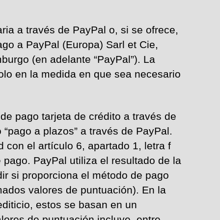
ria a través de PayPal o, si se ofrece,
go a PayPal (Europa) Sarl et Cie,
burgo (en adelante “PayPal”). La
 solo en la medida en que sea necesario
de pago tarjeta de crédito a través de
o “pago a plazos” a través de PayPal.
on el artículo 6, apartado 1, letra f
ago. PayPal utiliza el resultado de la
dir si proporciona el método de pago
amados valores de puntuación). En la
diticio, estos se basan en un
lores de puntuación incluye, entre