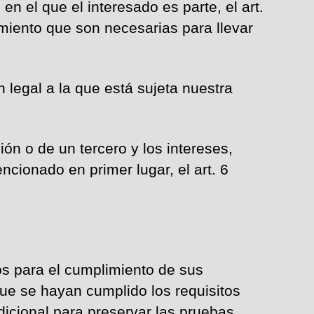
n el que el interesado es parte, el art.
miento que son necesarias para llevar
 legal a la que está sujeta nuestra
ón o de un tercero y los intereses,
cionado en primer lugar, el art. 6
os para el cumplimiento de sus
ue se hayan cumplido los requisitos
icional para preservar las pruebas