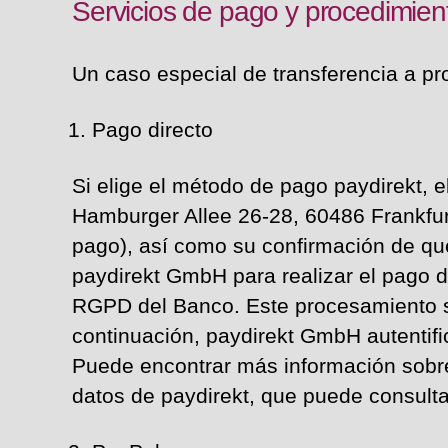
Servicios de pago y procedimien
Un caso especial de transferencia a pr
Pago directo
Si elige el método de pago paydirekt, 
Hamburger Allee 26-28, 60486 Frankfurt
pago), así como su confirmación de qu
paydirekt GmbH para realizar el pago de
RGPD del Banco. Este procesamiento só
continuación, paydirekt GmbH autentif
Puede encontrar más información sobre 
datos de paydirekt, que puede consulta