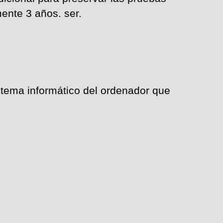
ente 3 años. ser.
stema informático del ordenador que