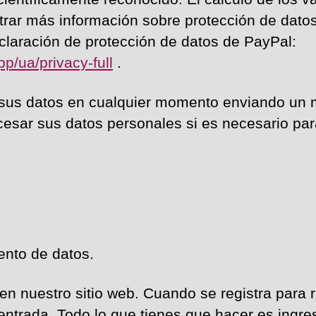
trar más información sobre protección de datos
eclaración de protección de datos de PayPal:
/ua/privacy-full
.
 sus datos en cualquier momento enviando un 
esar sus datos personales si es necesario pa
ento de datos.
en nuestro sitio web. Cuando se registra para re
entrada. Todo lo que tienes que hacer es ingres