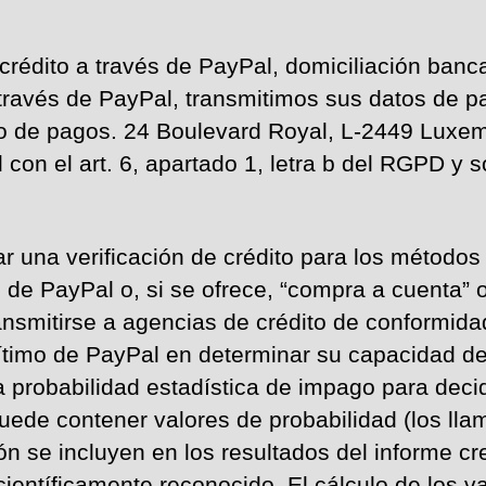
 crédito a través de PayPal, domiciliación banca
través de PayPal, transmitimos sus datos de pa
o de pagos. 24 Boulevard Royal, L-2449 Luxem
 con el art. 6, apartado 1, letra b del RGPD y
r una verificación de crédito para los métodos 
 de PayPal o, si se ofrece, “compra a cuenta” 
nsmitirse a agencias de crédito de conformidad c
timo de PayPal en determinar su capacidad de p
la probabilidad estadística de impago para deci
puede contener valores de probabilidad (los ll
n se incluyen en los resultados del informe cre
ientíficamente reconocido. El cálculo de los va