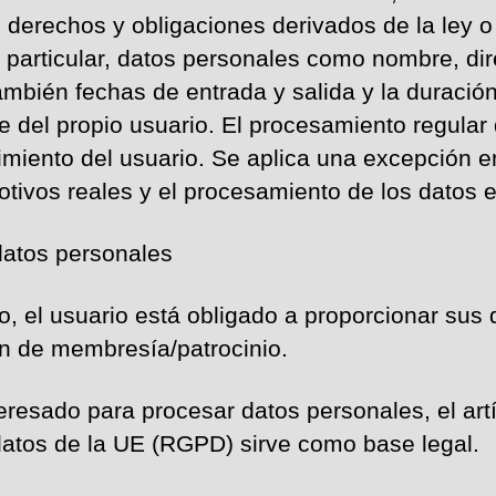
s derechos y obligaciones derivados de la ley o
n particular, datos personales como nombre, dir
ambién fechas de entrada y salida y la duració
 del propio usuario. El procesamiento regular
timiento del usuario. Se aplica una excepción e
otivos reales y el procesamiento de los datos e
 datos personales
, el usuario está obligado a proporcionar sus 
ón de membresía/patrocinio.
resado para procesar datos personales, el artícu
atos de la UE (RGPD) sirve como base legal.