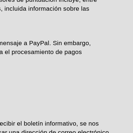
, incluida información sobre las
mensaje a PayPal. Sin embargo,
ra el procesamiento de pagos
cibir el boletín informativo, se nos
ar una dirección de correo electrónico