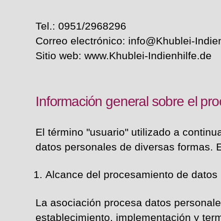
Tel.: 0951/2968296
Correo electrónico: info@Khublei-Indien
Sitio web: www.Khublei-Indienhilfe.de
Información general sobre el pr
El término "usuario" utilizado a contin
datos personales de diversas formas. E
Alcance del procesamiento de datos
La asociación procesa datos personales
establecimiento, implementación y term