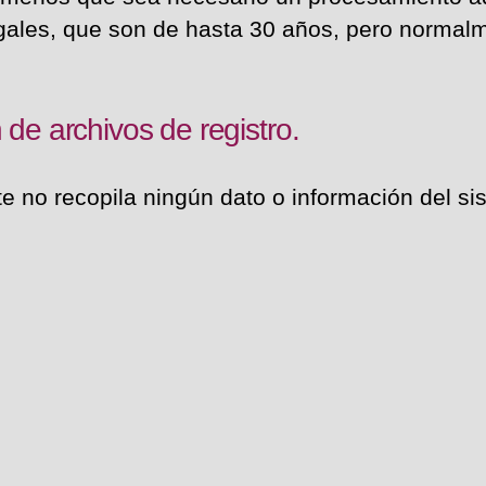
egales, que son de hasta 30 años, pero normalm
 de archivos de registro.
e no recopila ningún dato o información del si