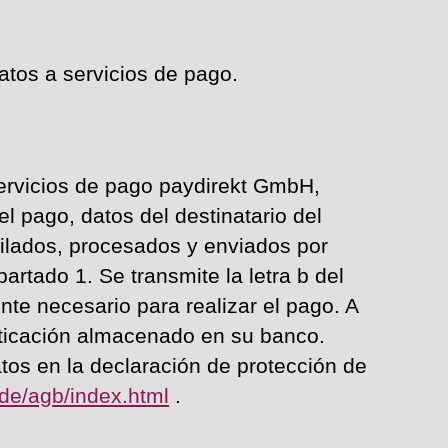
atos a servicios de pago.
 servicios de pago paydirekt GmbH,
l pago, datos del destinatario del
pilados, procesados y enviados por
artado 1. Se transmite la letra b del
te necesario para realizar el pago. A
nticación almacenado en su banco.
tos en la declaración de protección de
.de/agb/index.html
.