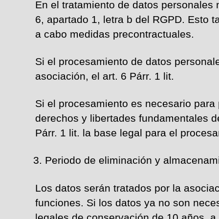
En el tratamiento de datos personales n
6, apartado 1, letra b del RGPD. Esto 
a cabo medidas precontractuales.
Si el procesamiento de datos personale
asociación, el art. 6 Párr. 1 lit.
Si el procesamiento es necesario para p
derechos y libertades fundamentales de
Párr. 1 lit. la base legal para el proces
Periodo de eliminación y almacenam
Los datos serán tratados por la asocia
funciones. Si los datos ya no son nece
legales de conservación de 10 años, a