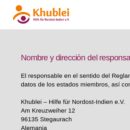
Khublei
Nombre y dirección del respons
El responsable en el sentido del Regla
datos de los estados miembros, así co
Khublei – Hilfe für Nordost-Indien e.V.
Am Kreuzweiher 12
96135 Stegaurach
Alemania