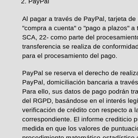
PayPal
Al pagar a través de PayPal, tarjeta de
"compra a cuenta" o "pago a plazos" a 
SCA, 22- como parte del procesamient
transferencia se realiza de conformidad
para el procesamiento del pago.
PayPal se reserva el derecho de realiza
PayPal, domiciliación bancaria a través
Para ello, sus datos de pago podrán tra
del RGPD, basándose en el interés legí
verificación de crédito con respecto a 
correspondiente. El informe crediticio 
medida en que los valores de puntuació
procedimiento matemático-estadístico c